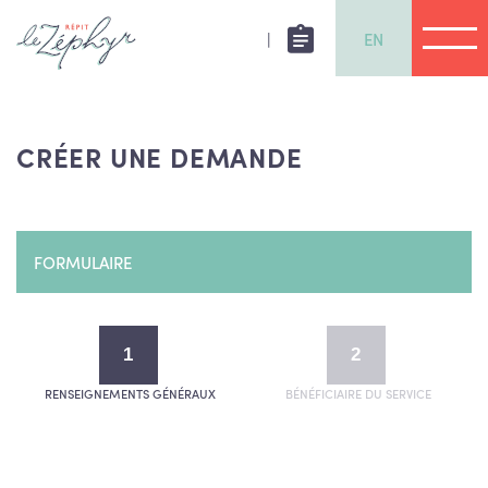
|
EN
CRÉER UNE DEMANDE
FORMULAIRE
1
2
RENSEIGNEMENTS GÉNÉRAUX
BÉNÉFICIAIRE DU SERVICE